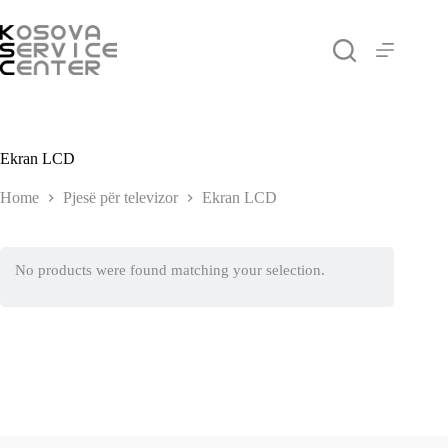
Skip
to
content
Ekran LCD
Home
Pjesë për televizor
Ekran LCD
No products were found matching your selection.