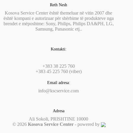
Reth Nesh
Kosova Service Center është themeluar në vitin 2007 dhe
është kompani e autorizuar për shërbime të produkteve nga
brendet e mëposhtme: Sony, Philips, Philips DA&PH, LG,
Samsung, Panasonic etj..
Kontakti:
+383 38 225 760
+383 45 225 760 (viber)
Email adresa:
info@kscservice.com
Adresa
Ali Sokoli, PRISHTINE 10000
© 2026
Kosova Service Center
- powered by